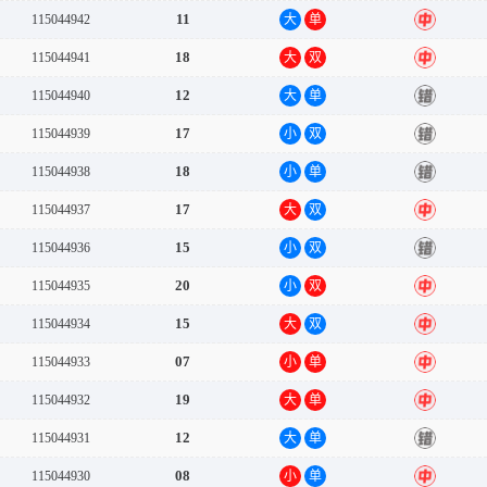
11
115044942
大
单
中
18
115044941
大
双
中
12
115044940
大
单
错
17
115044939
小
双
错
18
115044938
小
单
错
17
115044937
大
双
中
15
115044936
小
双
错
20
115044935
小
双
中
15
115044934
大
双
中
07
115044933
小
单
中
19
115044932
大
单
中
12
115044931
大
单
错
08
115044930
小
单
中