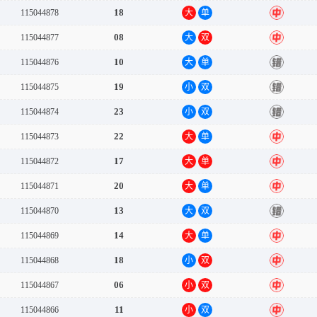
18
115044878
大
单
中
08
115044877
大
双
中
10
115044876
大
单
错
19
115044875
小
双
错
23
115044874
小
双
错
22
115044873
大
单
中
17
115044872
大
单
中
20
115044871
大
单
中
13
115044870
大
双
错
14
115044869
大
单
中
18
115044868
小
双
中
06
115044867
小
双
中
11
115044866
小
双
中