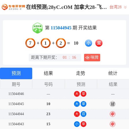
在线预测;28yC.cOM 加拿大28-飞飞28加拿大在线预测|加拿大28pc开奖官网网站|28黑马预测|加拿大28预测大神预测苹果版
台湾28
第
115044945
期 开奖结果
+
+
=
7
1
2
10
小
双
距离下期开奖：
01
:
16
咪牌
预测
结果
走势
统计
期号
号码
预测
结果
115044946
---
大
单
---
10
115044945
大
单
错
23
115044944
大
双
中
15
115044943
小
单
中