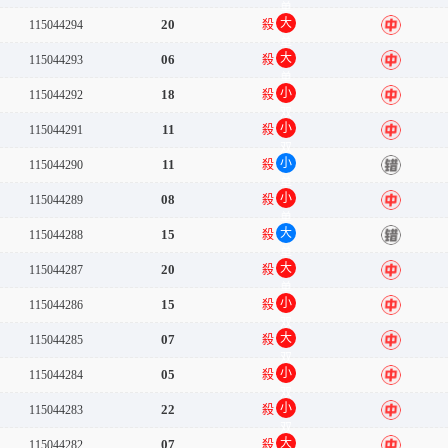
单
大
20
115044294
殺
中
单
大
06
115044293
殺
中
单
小
18
115044292
殺
中
双
小
11
115044291
殺
中
双
小
11
115044290
殺
错
单
小
08
115044289
殺
中
单
大
15
115044288
殺
错
单
大
20
115044287
殺
中
单
小
15
115044286
殺
中
双
大
07
115044285
殺
中
双
小
05
115044284
殺
中
双
小
22
115044283
殺
中
双
大
07
115044282
殺
中