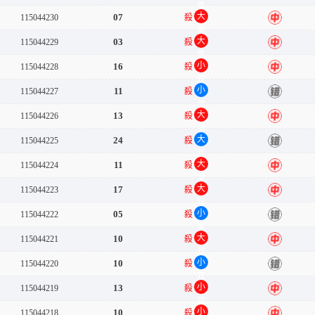
单
大
07
115044230
殺
中
单
大
03
115044229
殺
中
单
小
16
115044228
殺
中
双
小
11
115044227
殺
错
单
大
13
115044226
殺
中
单
大
24
115044225
殺
错
双
大
11
115044224
殺
中
单
大
17
115044223
殺
中
双
小
05
115044222
殺
错
单
大
10
115044221
殺
中
双
小
10
115044220
殺
错
双
小
13
115044219
殺
中
双
小
10
115044218
殺
中