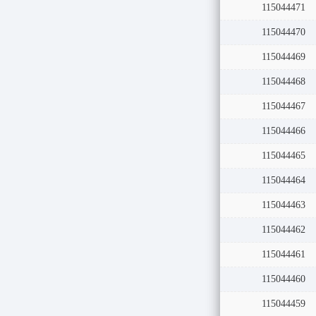
115044471
115044470
115044469
115044468
115044467
115044466
115044465
115044464
115044463
115044462
115044461
115044460
115044459