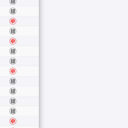
错
错
中
错
中
错
错
中
错
错
错
错
中