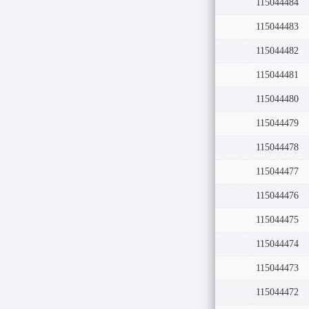
115044484
115044483
115044482
115044481
115044480
115044479
115044478
115044477
115044476
115044475
115044474
115044473
115044472