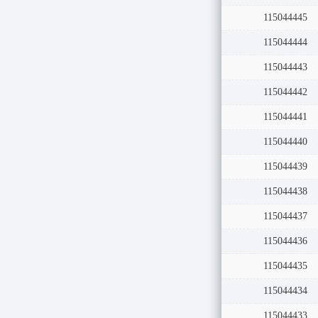
115044445
115044444
115044443
115044442
115044441
115044440
115044439
115044438
115044437
115044436
115044435
115044434
115044433