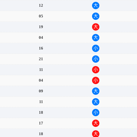
12
大
05
大
19
大
04
大
16
小
21
小
11
小
04
小
09
大
11
大
18
小
17
大
18
大