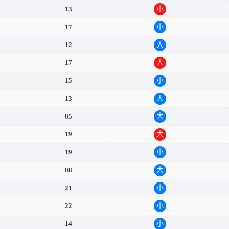
13
小
17
小
12
大
17
大
15
小
13
大
05
大
19
大
19
小
08
大
21
小
22
小
14
小