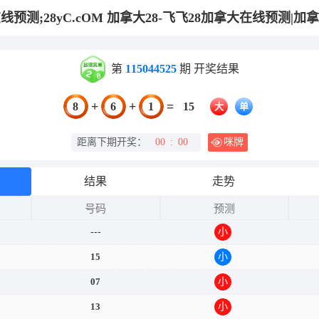
第
115044525
期 开奖结果
+
+
=
8
6
1
15
大
单
距离下期开奖：
00
:
00
咪牌
结果
走势
号码
预测
---
小
单
15
小
07
小
13
小