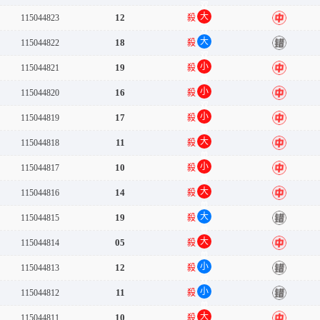
双
大
12
115044823
殺
中
双
大
18
115044822
殺
错
双
小
19
115044821
殺
中
单
小
16
115044820
殺
中
双
小
17
115044819
殺
中
单
大
11
115044818
殺
中
单
小
10
115044817
殺
中
单
大
14
115044816
殺
中
单
大
19
115044815
殺
错
单
大
05
115044814
殺
中
单
小
12
115044813
殺
错
双
小
11
115044812
殺
错
单
大
10
115044811
殺
中