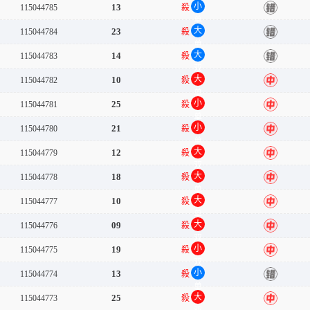
小
13
115044785
殺
错
单
大
23
115044784
殺
错
单
大
14
115044783
殺
错
双
大
10
115044782
殺
中
单
小
25
115044781
殺
中
单
小
21
115044780
殺
中
单
大
12
115044779
殺
中
双
大
18
115044778
殺
中
单
大
10
115044777
殺
中
单
大
09
115044776
殺
中
双
小
19
115044775
殺
中
双
小
13
115044774
殺
错
单
大
25
115044773
殺
中