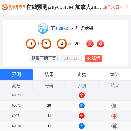
在线预测;28yC.cOM 加拿大28-飞飞28加拿大在线预测|加拿大28pc开奖官网网站|28黑马预测|加拿大28预测大神预测苹果版
加拿大西28
第
62072
期 开奖结果
+
+
=
9
7
4
20
大
双
距离下期开奖：
03
:
11
咪牌
预测
结果
走势
统计
期号
号码
预测
结果
62073
---
小
---
双
20
62072
小
错
11
62071
小
中
11
62070
大
错