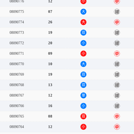
12
08090776
小
中
07
08090775
大
错
26
08090774
大
中
19
08090773
双
错
20
08090772
小
错
09
08090771
小
中
10
08090770
大
错
19
08090769
双
错
13
08090768
双
错
12
08090767
单
错
16
08090766
小
错
08
08090765
双
中
12
08090764
小
中